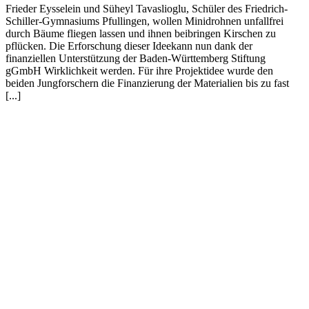
Frieder Eysselein und Süheyl Tavaslioglu, Schüler des Friedrich-
Schiller-Gymnasiums Pfullingen, wollen Minidrohnen unfallfrei
durch Bäume fliegen lassen und ihnen beibringen Kirschen zu
pflücken. Die Erforschung dieser Ideekann nun dank der
finanziellen Unterstützung der Baden-Württemberg Stiftung
gGmbH Wirklichkeit werden. Für ihre Projektidee wurde den
beiden Jungforschern die Finanzierung der Materialien bis zu fast
[...]