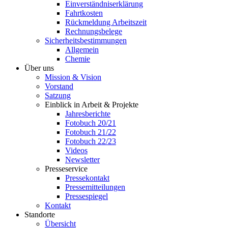
Einverständniserklärung
Fahrtkosten
Rückmeldung Arbeitszeit
Rechnungsbelege
Sicherheitsbestimmungen
Allgemein
Chemie
Über uns
Mission & Vision
Vorstand
Satzung
Einblick in Arbeit & Projekte
Jahresberichte
Fotobuch 20/21
Fotobuch 21/22
Fotobuch 22/23
Videos
Newsletter
Presseservice
Pressekontakt
Pressemitteilungen
Pressespiegel
Kontakt
Standorte
Übersicht