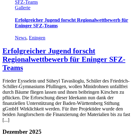
SFZ-Teams
Gallerie
Erfolgreicher Jugend forscht Regionalwettbewerb für
Eninger SFZ-Teams
News
,
Eningen
Erfolgreicher Jugend forscht
Regionalwettbewerb für Eninger SFZ-
Teams
Frieder Eysselein und Süheyl Tavaslioglu, Schüler des Friedrich-
Schiller-Gymnasiums Pfullingen, wollen Minidrohnen unfallfrei
durch Bäume fliegen lassen und ihnen beibringen Kirschen zu
pflücken. Die Erforschung dieser Ideekann nun dank der
finanziellen Unterstützung der Baden-Württemberg Stiftung
gGmbH Wirklichkeit werden. Für ihre Projektidee wurde den
beiden Jungforschern die Finanzierung der Materialien bis zu fast
[...]
Dezember 2025