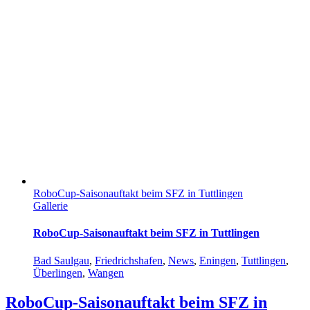
RoboCup-Saisonauftakt beim SFZ in Tuttlingen
Gallerie
RoboCup-Saisonauftakt beim SFZ in Tuttlingen
Bad Saulgau
,
Friedrichshafen
,
News
,
Eningen
,
Tuttlingen
,
Überlingen
,
Wangen
RoboCup-Saisonauftakt beim SFZ in