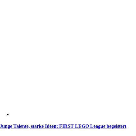
Junge Talente, starke Ideen: FIRST LEGO League begeistert