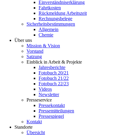
Einverständniserklärung
Fahrtkosten
Rückmeldung Arbeitszeit
Rechnungsbelege
Sicherheitsbestimmungen
Allgemein
Chemie
Über uns
Mission & Vision
Vorstand
Satzung
Einblick in Arbeit & Projekte
Jahresberichte
Fotobuch 20/21
Fotobuch 21/22
Fotobuch 22/23
Videos
Newsletter
Presseservice
Pressekontakt
Pressemitteilungen
Pressespiegel
Kontakt
Standorte
Übersicht