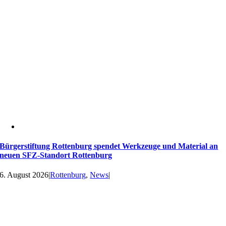
Bürgerstiftung Rottenburg spendet Werkzeuge und Material an
neuen SFZ-Standort Rottenburg
6. August 2026
|
Rottenburg
,
News
|