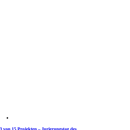
3 von 15 Projekten – Jurierungstag des