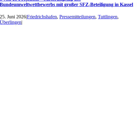
Bundeumweltwettbewerbs mit großer SFZ-Beteiligung in Kassel
25. Juni 2026
|
Friedrichshafen
,
Pressemitteilungen
,
Tuttlingen
,
Überlingen
|