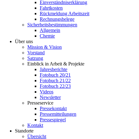
Einverständniserklärung
Fahrtkosten
Rückmeldung Arbeitszeit
Rechnungsbelege
Sicherheitsbestimmungen
Allgemein
Chemie
Über uns
Mission & Vision
Vorstand
Satzung
Einblick in Arbeit & Projekte
Jahresberichte
Fotobuch 20/21
Fotobuch 21/22
Fotobuch 22/23
Videos
Newsletter
Presseservice
Pressekontakt
Pressemitteilungen
Pressespiegel
Kontakt
Standorte
Übersicht