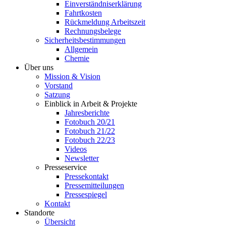
Einverständniserklärung
Fahrtkosten
Rückmeldung Arbeitszeit
Rechnungsbelege
Sicherheitsbestimmungen
Allgemein
Chemie
Über uns
Mission & Vision
Vorstand
Satzung
Einblick in Arbeit & Projekte
Jahresberichte
Fotobuch 20/21
Fotobuch 21/22
Fotobuch 22/23
Videos
Newsletter
Presseservice
Pressekontakt
Pressemitteilungen
Pressespiegel
Kontakt
Standorte
Übersicht