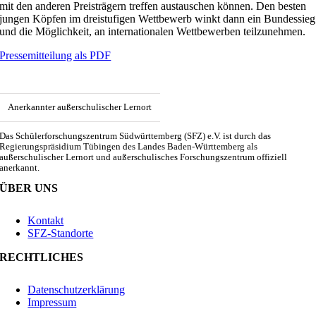
mit den anderen Preisträgern treffen austauschen können. Den besten
jungen Köpfen im dreistufigen Wettbewerb winkt dann ein Bundessieg
und die Möglichkeit, an internationalen Wettbewerben teilzunehmen.
Pressemitteilung als PDF
Anerkannter außerschulischer Lernort
Das Schülerforschungszentrum Südwürttemberg (SFZ) e.V. ist durch das
Regierungspräsidium Tübingen des Landes Baden-Württemberg als
außerschulischer Lernort und außerschulisches Forschungszentrum offiziell
anerkannt.
ÜBER UNS
Kontakt
SFZ-Standorte
RECHTLICHES
Datenschutzerklärung
Impressum