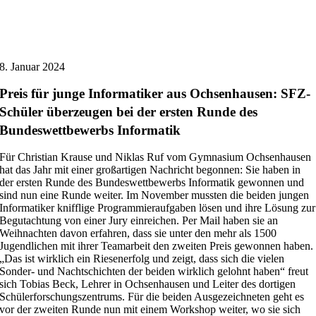
8. Januar 2024
Preis für junge Informatiker aus Ochsenhausen: SFZ-
Schüler überzeugen bei der ersten Runde des
Bundeswettbewerbs Informatik
Für Christian Krause und Niklas Ruf vom Gymnasium Ochsenhausen
hat das Jahr mit einer großartigen Nachricht begonnen: Sie haben in
der ersten Runde des Bundeswettbewerbs Informatik gewonnen und
sind nun eine Runde weiter. Im November mussten die beiden jungen
Informatiker knifflige Programmieraufgaben lösen und ihre Lösung zur
Begutachtung von einer Jury einreichen. Per Mail haben sie an
Weihnachten davon erfahren, dass sie unter den mehr als 1500
Jugendlichen mit ihrer Teamarbeit den zweiten Preis gewonnen haben.
„Das ist wirklich ein Riesenerfolg und zeigt, dass sich die vielen
Sonder- und Nachtschichten der beiden wirklich gelohnt haben“ freut
sich Tobias Beck, Lehrer in Ochsenhausen und Leiter des dortigen
Schülerforschungszentrums. Für die beiden Ausgezeichneten geht es
vor der zweiten Runde nun mit einem Workshop weiter, wo sie sich