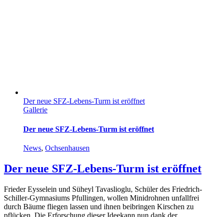
Der neue SFZ-Lebens-Turm ist eröffnet
Gallerie
Der neue SFZ-Lebens-Turm ist eröffnet
News
,
Ochsenhausen
Der neue SFZ-Lebens-Turm ist eröffnet
Frieder Eysselein und Süheyl Tavaslioglu, Schüler des Friedrich-
Schiller-Gymnasiums Pfullingen, wollen Minidrohnen unfallfrei
durch Bäume fliegen lassen und ihnen beibringen Kirschen zu
pflücken. Die Erforschung dieser Ideekann nun dank der