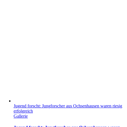
Jugend forscht: Jungforscher aus Ochsenhausen waren riesig
erfolgreich
Gallerie