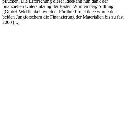
pflücken. Die Erforschung dieser Ideekann nun dank der
finanziellen Unterstützung der Baden-Württemberg Stiftung
gGmbH Wirklichkeit werden. Für ihre Projektidee wurde den
beiden Jungforschern die Finanzierung der Materialien bis zu fast
2000 [...]