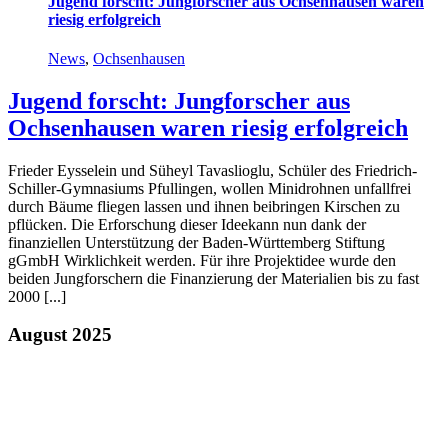
Jugend forscht: Jungforscher aus Ochsenhausen waren
riesig erfolgreich
News
,
Ochsenhausen
Jugend forscht: Jungforscher aus
Ochsenhausen waren riesig erfolgreich
Frieder Eysselein und Süheyl Tavaslioglu, Schüler des Friedrich-
Schiller-Gymnasiums Pfullingen, wollen Minidrohnen unfallfrei
durch Bäume fliegen lassen und ihnen beibringen Kirschen zu
pflücken. Die Erforschung dieser Ideekann nun dank der
finanziellen Unterstützung der Baden-Württemberg Stiftung
gGmbH Wirklichkeit werden. Für ihre Projektidee wurde den
beiden Jungforschern die Finanzierung der Materialien bis zu fast
2000 [...]
August 2025