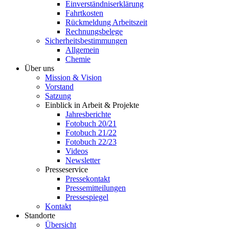
Einverständniserklärung
Fahrtkosten
Rückmeldung Arbeitszeit
Rechnungsbelege
Sicherheitsbestimmungen
Allgemein
Chemie
Über uns
Mission & Vision
Vorstand
Satzung
Einblick in Arbeit & Projekte
Jahresberichte
Fotobuch 20/21
Fotobuch 21/22
Fotobuch 22/23
Videos
Newsletter
Presseservice
Pressekontakt
Pressemitteilungen
Pressespiegel
Kontakt
Standorte
Übersicht