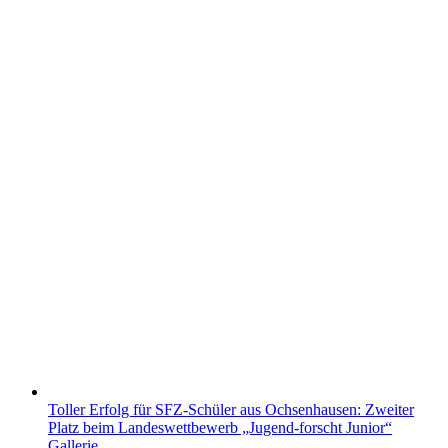
Toller Erfolg für SFZ-Schüler aus Ochsenhausen: Zweiter
Platz beim Landeswettbewerb „Jugend-forscht Junior“
Gallerie