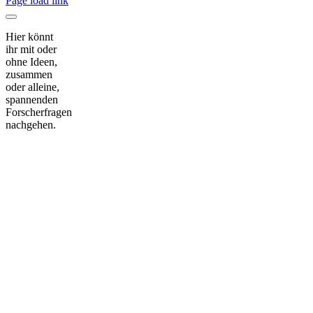
Page load link
Hier könnt
ihr mit oder
ohne Ideen,
zusammen
oder alleine,
spannenden
Forscherfragen
nachgehen.
Nach
oben