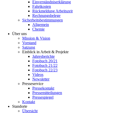
Einverständniserklärung
Fahrtkosten
Rückmeldung Arbeitszeit
Rechnungsbelege
Sicherheitsbestimmungen
Allgemein
Chemie
Über uns
Mission & Vision
Vorstand
Satzung
Einblick in Arbeit & Projekte
Jahresberichte
Fotobuch 20/21
Fotobuch 21/22
Fotobuch 22/23
Videos
Newsletter
Presseservice
Pressekontakt
Pressemitteilungen
Pressespiegel
Kontakt
Standorte
Übersicht