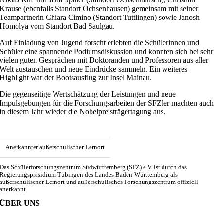
Krause (ebenfalls Standort Ochsenhausen) gemeinsam mit seiner
Teampartnerin Chiara Cimino (Standort Tuttlingen) sowie Janosh
Homolya vom Standort Bad Saulgau.
Auf Einladung von Jugend forscht erlebten die Schülerinnen und
Schüler eine spannende Podiumsdiskussion und konnten sich bei sehr
vielen guten Gesprächen mit Doktoranden und Professoren aus aller
Welt austauschen und neue Eindrücke sammeln. Ein weiteres
Highlight war der Bootsausflug zur Insel Mainau.
Die gegenseitige Wertschätzung der Leistungen und neue
Impulsgebungen für die Forschungsarbeiten der SFZler machten auch
in diesem Jahr wieder die Nobelpreisträgertagung aus.
Anerkannter außerschulischer Lernort
Das Schülerforschungszentrum Südwürttemberg (SFZ) e.V. ist durch das
Regierungspräsidium Tübingen des Landes Baden-Württemberg als
außerschulischer Lernort und außerschulisches Forschungszentrum offiziell
anerkannt.
ÜBER UNS