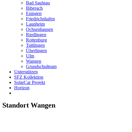
Bad Saulgau
Biberach
Eningen
Friedrichshafen
Laupheim
Ochsenhausen
Riedlingen
Rottenburg
Tuttlingen
Überlingen
Ulm
Wangen
Grundschulteam
Unterstützen
SFZ Kollektion
SolarCar Projekt
Horizon
Standort Wangen