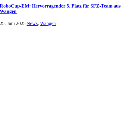
RoboCup-EM: Hervorragender 5. Platz für SFZ-Team aus
Wangen
25. Juni 2025
|
News
,
Wangen
|