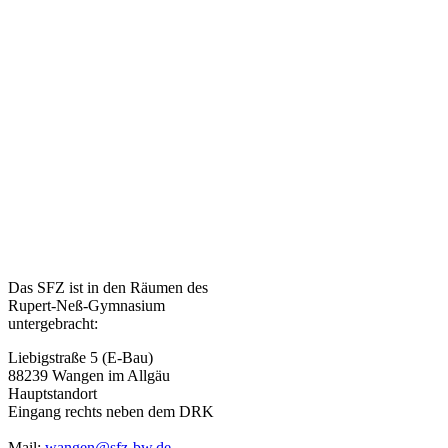
Das SFZ ist in den Räumen des
Rupert-Neß-Gymnasium
untergebracht:
Liebigstraße 5 (E-Bau)
88239
Wangen im Allgäu
Hauptstandort
Eingang rechts neben dem DRK
Mail:
wangen@sfz-bw.de