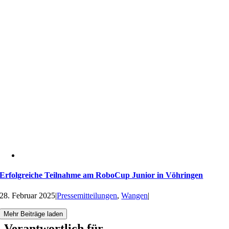
Erfolgreiche Teilnahme am RoboCup Junior in Vöhringen
28. Februar 2025
|
Pressemitteilungen
,
Wangen
|
Mehr Beiträge laden
Verantwortlich für