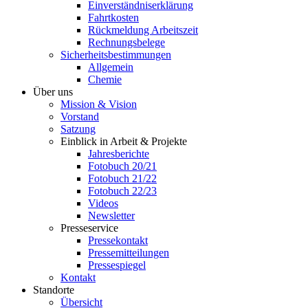
Einverständniserklärung
Fahrtkosten
Rückmeldung Arbeitszeit
Rechnungsbelege
Sicherheitsbestimmungen
Allgemein
Chemie
Über uns
Mission & Vision
Vorstand
Satzung
Einblick in Arbeit & Projekte
Jahresberichte
Fotobuch 20/21
Fotobuch 21/22
Fotobuch 22/23
Videos
Newsletter
Presseservice
Pressekontakt
Pressemitteilungen
Pressespiegel
Kontakt
Standorte
Übersicht