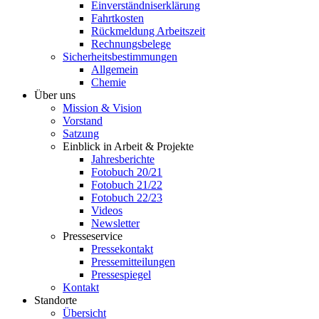
Einverständniserklärung
Fahrtkosten
Rückmeldung Arbeitszeit
Rechnungsbelege
Sicherheitsbestimmungen
Allgemein
Chemie
Über uns
Mission & Vision
Vorstand
Satzung
Einblick in Arbeit & Projekte
Jahresberichte
Fotobuch 20/21
Fotobuch 21/22
Fotobuch 22/23
Videos
Newsletter
Presseservice
Pressekontakt
Pressemitteilungen
Pressespiegel
Kontakt
Standorte
Übersicht