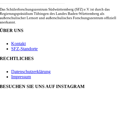
Das Schülerforschungszentrum Südwürttemberg (SFZ) e.V. ist durch das
Regierungspräsidium Tübingen des Landes Baden-Württemberg als
außerschulischer Lernort und außerschulisches Forschungszentrum offiziell
anerkannt.
ÜBER UNS
Kontakt
SFZ-Standorte
RECHTLICHES
Datenschutzerklärung
Impressum
BESUCHEN SIE UNS AUF INSTAGRAM