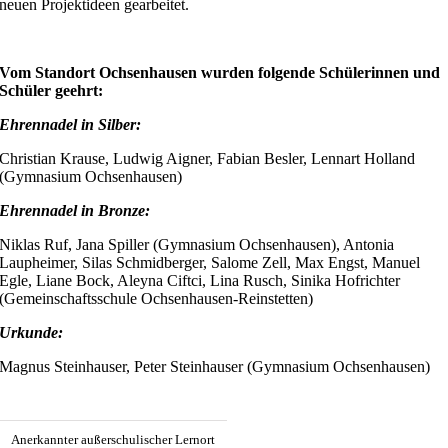
neuen Projektideen gearbeitet.
Vom Standort Ochsenhausen wurden folgende Schülerinnen und
Schüler geehrt:
Ehrennadel in Silber:
Christian Krause, Ludwig Aigner, Fabian Besler, Lennart Holland
(Gymnasium Ochsenhausen)
Ehrennadel in Bronze:
Niklas Ruf, Jana Spiller (Gymnasium Ochsenhausen), Antonia
Laupheimer, Silas Schmidberger, Salome Zell, Max Engst, Manuel
Egle, Liane Bock, Aleyna Ciftci, Lina Rusch, Sinika Hofrichter
(Gemeinschaftsschule Ochsenhausen-Reinstetten)
Urkunde:
Magnus Steinhauser, Peter Steinhauser (Gymnasium Ochsenhausen)
Anerkannter außerschulischer Lernort