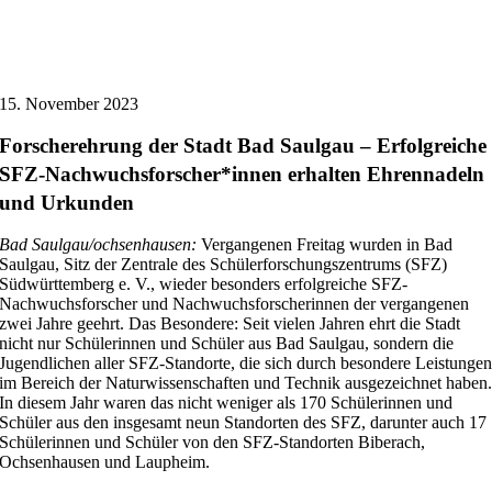
15. November 2023
Forscherehrung der Stadt Bad Saulgau – Erfolgreiche
SFZ-Nachwuchsforscher*innen erhalten Ehrennadeln
und Urkunden
Bad Saulgau/ochsenhausen:
Vergangenen Freitag wurden in Bad
Saulgau, Sitz der Zentrale des Schülerforschungszentrums (SFZ)
Südwürttemberg e. V., wieder besonders erfolgreiche SFZ-
Nachwuchsforscher und Nachwuchsforscherinnen der vergangenen
zwei Jahre geehrt. Das Besondere: Seit vielen Jahren ehrt die Stadt
nicht nur Schülerinnen und Schüler aus Bad Saulgau, sondern die
Jugendlichen aller SFZ-Standorte, die sich durch besondere Leistunge
im Bereich der Naturwissenschaften und Technik ausgezeichnet haben
In diesem Jahr waren das nicht weniger als 170 Schülerinnen und
Schüler aus den insgesamt neun Standorten des SFZ, darunter auch 17
Schülerinnen und Schüler von den SFZ-Standorten Biberach,
Ochsenhausen und Laupheim.