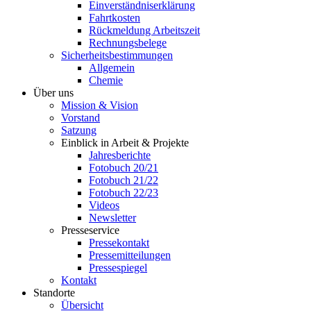
Einverständniserklärung
Fahrtkosten
Rückmeldung Arbeitszeit
Rechnungsbelege
Sicherheitsbestimmungen
Allgemein
Chemie
Über uns
Mission & Vision
Vorstand
Satzung
Einblick in Arbeit & Projekte
Jahresberichte
Fotobuch 20/21
Fotobuch 21/22
Fotobuch 22/23
Videos
Newsletter
Presseservice
Pressekontakt
Pressemitteilungen
Pressespiegel
Kontakt
Standorte
Übersicht