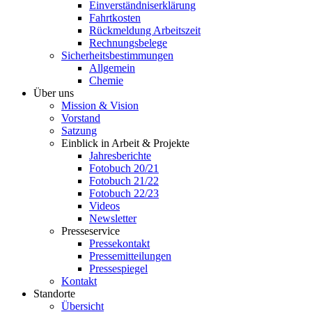
Einverständniserklärung
Fahrtkosten
Rückmeldung Arbeitszeit
Rechnungsbelege
Sicherheitsbestimmungen
Allgemein
Chemie
Über uns
Mission & Vision
Vorstand
Satzung
Einblick in Arbeit & Projekte
Jahresberichte
Fotobuch 20/21
Fotobuch 21/22
Fotobuch 22/23
Videos
Newsletter
Presseservice
Pressekontakt
Pressemitteilungen
Pressespiegel
Kontakt
Standorte
Übersicht