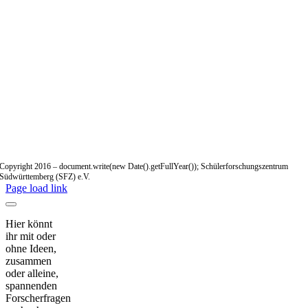
Copyright 2016 – document.write(new Date().getFullYear()); Schülerforschungszentrum
Südwürttemberg (SFZ) e.V.
Page load link
Hier könnt
ihr mit oder
ohne Ideen,
zusammen
oder alleine,
spannenden
Forscherfragen