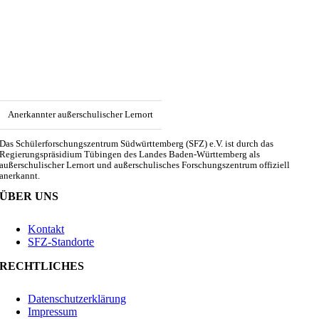
Anerkannter außerschulischer Lernort
Das Schülerforschungszentrum Südwürttemberg (SFZ) e.V. ist durch das
Regierungspräsidium Tübingen des Landes Baden-Württemberg als
außerschulischer Lernort und außerschulisches Forschungszentrum offiziell
anerkannt.
ÜBER UNS
Kontakt
SFZ-Standorte
RECHTLICHES
Datenschutzerklärung
Impressum