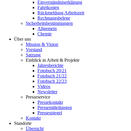
Einverständniserklärung
Fahrtkosten
Rückmeldung Arbeitszeit
Rechnungsbelege
Sicherheitsbestimmungen
Allgemein
Chemie
Über uns
Mission & Vision
Vorstand
Satzung
Einblick in Arbeit & Projekte
Jahresberichte
Fotobuch 20/21
Fotobuch 21/22
Fotobuch 22/23
Videos
Newsletter
Presseservice
Pressekontakt
Pressemitteilungen
Pressespiegel
Kontakt
Standorte
Übersicht