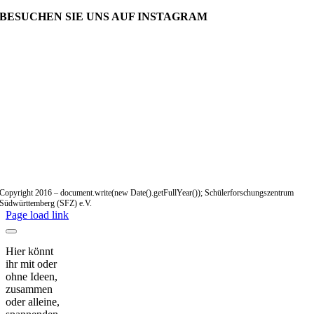
BESUCHEN SIE UNS AUF INSTAGRAM
Copyright 2016 – document.write(new Date().getFullYear()); Schülerforschungszentrum
Südwürttemberg (SFZ) e.V.
Page load link
Hier könnt
ihr mit oder
ohne Ideen,
zusammen
oder alleine,