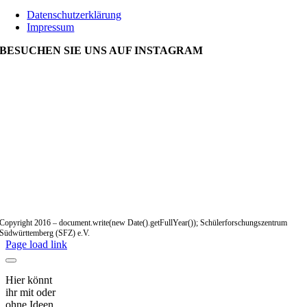
Datenschutzerklärung
Impressum
BESUCHEN SIE UNS AUF INSTAGRAM
Copyright 2016 – document.write(new Date().getFullYear()); Schülerforschungszentrum
Südwürttemberg (SFZ) e.V.
Page load link
Hier könnt
ihr mit oder
ohne Ideen,