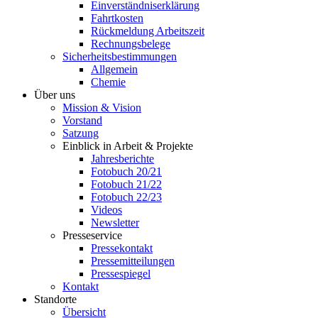
Einverständniserklärung
Fahrtkosten
Rückmeldung Arbeitszeit
Rechnungsbelege
Sicherheitsbestimmungen
Allgemein
Chemie
Über uns
Mission & Vision
Vorstand
Satzung
Einblick in Arbeit & Projekte
Jahresberichte
Fotobuch 20/21
Fotobuch 21/22
Fotobuch 22/23
Videos
Newsletter
Presseservice
Pressekontakt
Pressemitteilungen
Pressespiegel
Kontakt
Standorte
Übersicht