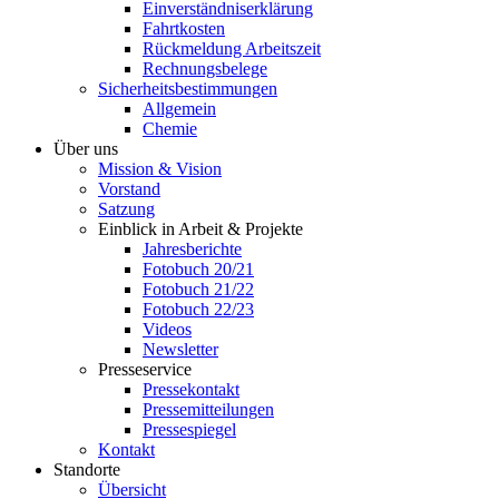
Einverständniserklärung
Fahrtkosten
Rückmeldung Arbeitszeit
Rechnungsbelege
Sicherheitsbestimmungen
Allgemein
Chemie
Über uns
Mission & Vision
Vorstand
Satzung
Einblick in Arbeit & Projekte
Jahresberichte
Fotobuch 20/21
Fotobuch 21/22
Fotobuch 22/23
Videos
Newsletter
Presseservice
Pressekontakt
Pressemitteilungen
Pressespiegel
Kontakt
Standorte
Übersicht