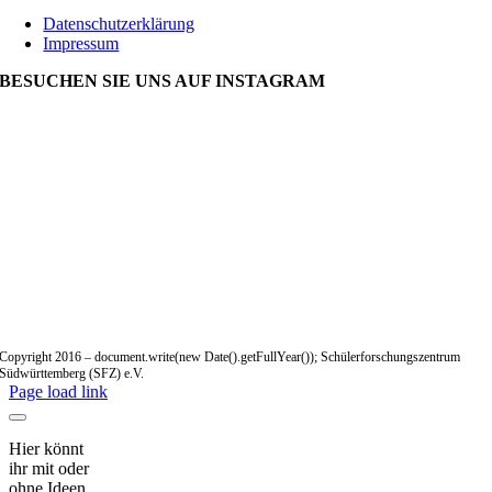
Datenschutzerklärung
Impressum
BESUCHEN SIE UNS AUF INSTAGRAM
Copyright 2016 – document.write(new Date().getFullYear()); Schülerforschungszentrum
Südwürttemberg (SFZ) e.V.
Page load link
Hier könnt
ihr mit oder
ohne Ideen,