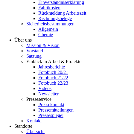
Einverständniserklärung
Fahrtkosten
Rückmeldung Arbeitszeit
Rechnungsbelege
Sicherheitsbestimmungen
Allgemein
Chemie
Über uns
Mission & Vision
Vorstand
Satzung
Einblick in Arbeit & Projekte
Jahresberichte
Fotobuch 20/21
Fotobuch 21/22
Fotobuch 22/23
Videos
Newsletter
Presseservice
Pressekontakt
Pressemitteilungen
Pressespiegel
Kontakt
Standorte
Übersicht