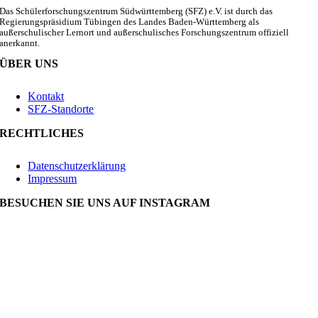
Das Schülerforschungszentrum Südwürttemberg (SFZ) e.V. ist durch das
Regierungspräsidium Tübingen des Landes Baden-Württemberg als
außerschulischer Lernort und außerschulisches Forschungszentrum offiziell
anerkannt.
ÜBER UNS
Kontakt
SFZ-Standorte
RECHTLICHES
Datenschutzerklärung
Impressum
BESUCHEN SIE UNS AUF INSTAGRAM