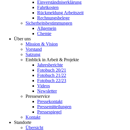
Einverständniserklärung
Fahrtkosten
Rückmeldung Arbeitszeit
Rechnungsbelege
Sicherheitsbestimmungen
Allgemein
Chemie
Über uns
Mission & Vision
Vorstand
Satzung
Einblick in Arbeit & Projekte
Jahresberichte
Fotobuch 20/21
Fotobuch 21/22
Fotobuch 22/23
Videos
Newsletter
Presseservice
Pressekontakt
Pressemitteilungen
Pressespiegel
Kontakt
Standorte
Übersicht