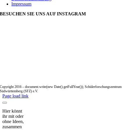
Impressum
BESUCHEN SIE UNS AUF INSTAGRAM
Copyright 2016 – document.write(new Date().getFullYear()); Schülerforschungszentrum
Südwürttemberg (SFZ) e.V.
Page load link
Hier könnt
ihr mit oder
ohne Ideen,
zusammen