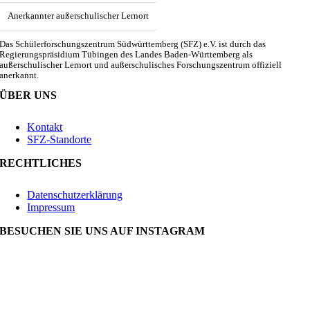
Anerkannter außerschulischer Lernort
Das Schülerforschungszentrum Südwürttemberg (SFZ) e.V. ist durch das
Regierungspräsidium Tübingen des Landes Baden-Württemberg als
außerschulischer Lernort und außerschulisches Forschungszentrum offiziell
anerkannt.
ÜBER UNS
Kontakt
SFZ-Standorte
RECHTLICHES
Datenschutzerklärung
Impressum
BESUCHEN SIE UNS AUF INSTAGRAM