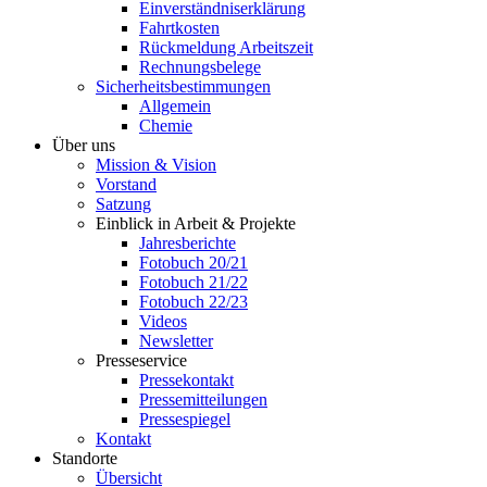
Einverständniserklärung
Fahrtkosten
Rückmeldung Arbeitszeit
Rechnungsbelege
Sicherheitsbestimmungen
Allgemein
Chemie
Über uns
Mission & Vision
Vorstand
Satzung
Einblick in Arbeit & Projekte
Jahresberichte
Fotobuch 20/21
Fotobuch 21/22
Fotobuch 22/23
Videos
Newsletter
Presseservice
Pressekontakt
Pressemitteilungen
Pressespiegel
Kontakt
Standorte
Übersicht