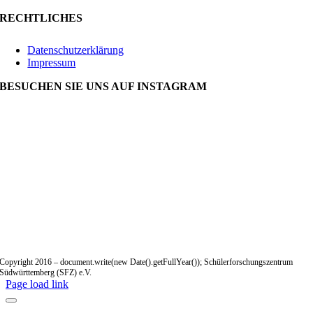
RECHTLICHES
Datenschutzerklärung
Impressum
BESUCHEN SIE UNS AUF INSTAGRAM
Copyright 2016 – document.write(new Date().getFullYear()); Schülerforschungszentrum
Südwürttemberg (SFZ) e.V.
Page load link