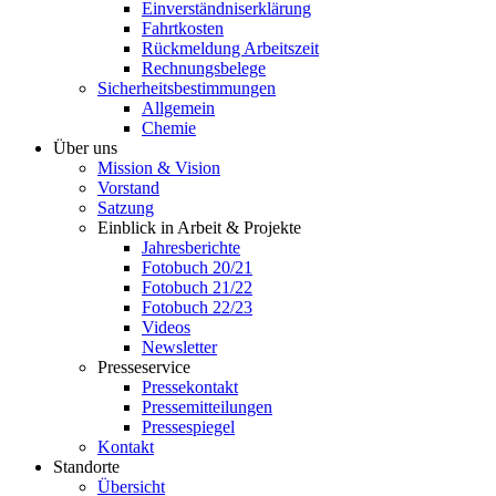
Einverständniserklärung
Fahrtkosten
Rückmeldung Arbeitszeit
Rechnungsbelege
Sicherheitsbestimmungen
Allgemein
Chemie
Über uns
Mission & Vision
Vorstand
Satzung
Einblick in Arbeit & Projekte
Jahresberichte
Fotobuch 20/21
Fotobuch 21/22
Fotobuch 22/23
Videos
Newsletter
Presseservice
Pressekontakt
Pressemitteilungen
Pressespiegel
Kontakt
Standorte
Übersicht