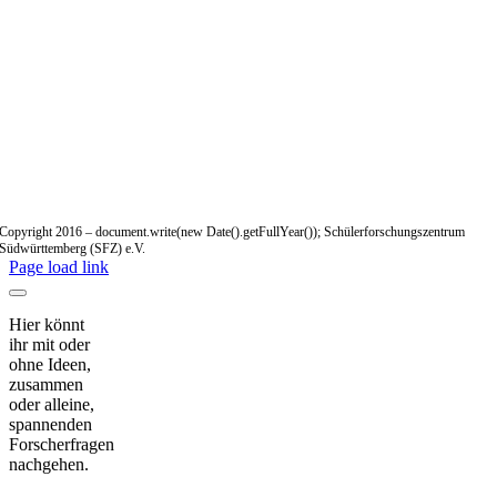
Copyright 2016 – document.write(new Date().getFullYear()); Schülerforschungszentrum
Südwürttemberg (SFZ) e.V.
Page load link
Hier könnt
ihr mit oder
ohne Ideen,
zusammen
oder alleine,
spannenden
Forscherfragen
nachgehen.