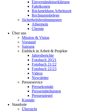
Einverständniserklärung
Fahrtkosten
Rückmeldung Arbeitszeit
Rechnungsbelege
Sicherheitsbestimmungen
Allgemein
Chemie
Über uns
Mission & Vision
Vorstand
Satzung
Einblick in Arbeit & Projekte
Jahresberichte
Fotobuch 20/21
Fotobuch 21/22
Fotobuch 22/23
Videos
Newsletter
Presseservice
Pressekontakt
Pressemitteilungen
Pressespiegel
Kontakt
Standorte
Übersicht