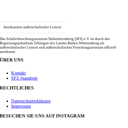
Anerkannter außerschulischer Lernort
Das Schülerforschungszentrum Südwürttemberg (SFZ) e.V. ist durch das
Regierungspräsidium Tübingen des Landes Baden-Württemberg als
außerschulischer Lernort und außerschulisches Forschungszentrum offiziell
anerkannt.
ÜBER UNS
Kontakt
SFZ-Standorte
RECHTLICHES
Datenschutzerklärung
Impressum
BESUCHEN SIE UNS AUF INSTAGRAM