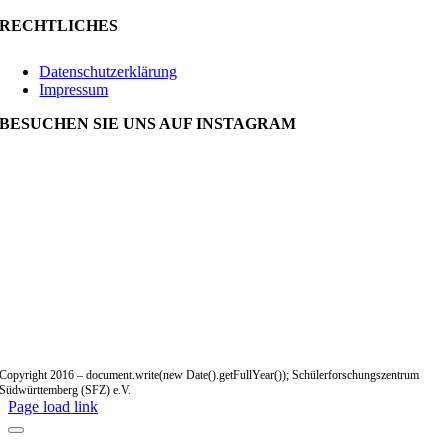
RECHTLICHES
Datenschutzerklärung
Impressum
BESUCHEN SIE UNS AUF INSTAGRAM
Copyright 2016 – document.write(new Date().getFullYear()); Schülerforschungszentrum
Südwürttemberg (SFZ) e.V.
Page load link