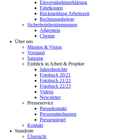
Einverständniserklärung
Fahrtkosten
Rückmeldung Arbeitszeit
Rechnungsbelege
Sicherheitsbestimmungen
Allgemein
Chemie
Über uns
Mission & Vision
Vorstand
Satzung
Einblick in Arbeit & Projekte
Jahresberichte
Fotobuch 20/21
Fotobuch 21/22
Fotobuch 22/23
Videos
Newsletter
Presseservice
Pressekontakt
Pressemitteilungen
Pressespiegel
Kontakt
Standorte
Übersicht