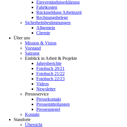
Einverständniserklärung
Fahrtkosten
Rückmeldung Arbeitszeit
Rechnungsbelege
Sicherheitsbestimmungen
Allgemein
Chemie
Über uns
Mission & Vision
Vorstand
Satzung
Einblick in Arbeit & Projekte
Jahresberichte
Fotobuch 20/21
Fotobuch 21/22
Fotobuch 22/23
Videos
Newsletter
Presseservice
Pressekontakt
Pressemitteilungen
Pressespiegel
Kontakt
Standorte
Übersicht