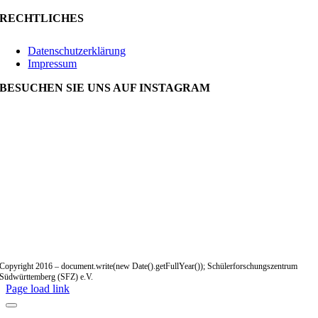
RECHTLICHES
Datenschutzerklärung
Impressum
BESUCHEN SIE UNS AUF INSTAGRAM
Copyright 2016 – document.write(new Date().getFullYear()); Schülerforschungszentrum
Südwürttemberg (SFZ) e.V.
Page load link