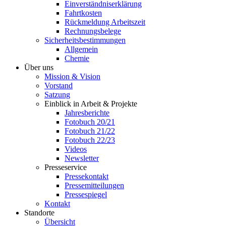
Einverständniserklärung
Fahrtkosten
Rückmeldung Arbeitszeit
Rechnungsbelege
Sicherheitsbestimmungen
Allgemein
Chemie
Über uns
Mission & Vision
Vorstand
Satzung
Einblick in Arbeit & Projekte
Jahresberichte
Fotobuch 20/21
Fotobuch 21/22
Fotobuch 22/23
Videos
Newsletter
Presseservice
Pressekontakt
Pressemitteilungen
Pressespiegel
Kontakt
Standorte
Übersicht