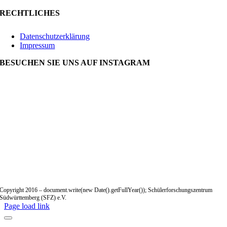
RECHTLICHES
Datenschutzerklärung
Impressum
BESUCHEN SIE UNS AUF INSTAGRAM
Copyright 2016 – document.write(new Date().getFullYear()); Schülerforschungszentrum
Südwürttemberg (SFZ) e.V.
Page load link