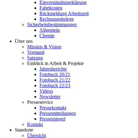
Einverständniserklärung
Fahrtkosten
Rückmeldung Arbeitszeit
Rechnungsbelege
Sicherheitsbestimmungen
Allgemein
Chemie
Über uns
Mission & Vision
Vorstand
Satzung
Einblick in Arbeit & Projekte
Jahresberichte
Fotobuch 20/21
Fotobuch 21/22
Fotobuch 22/23
Videos
Newsletter
Presseservice
Pressekontakt
Pressemitteilungen
Pressespiegel
Kontakt
Standorte
Übersicht