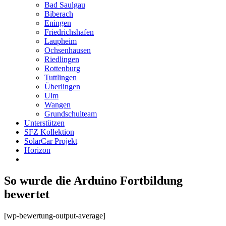
Bad Saulgau
Biberach
Eningen
Friedrichshafen
Laupheim
Ochsenhausen
Riedlingen
Rottenburg
Tuttlingen
Überlingen
Ulm
Wangen
Grundschulteam
Unterstützen
SFZ Kollektion
SolarCar Projekt
Horizon
So wurde die Arduino Fortbildung
bewertet
[wp-bewertung-output-average]