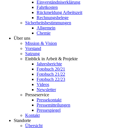
Einverständniserklärung
Fahrtkosten
Rückmeldung Arbeitszeit
Rechnungsbelege
Sicherheitsbestimmungen
Allgemein
Chemie
Über uns
Mission & Vision
Vorstand
Satzung
Einblick in Arbeit & Projekte
Jahresberichte
Fotobuch 20/21
Fotobuch 21/22
Fotobuch 22/23
Videos
Newsletter
Presseservice
Pressekontakt
Pressemitteilungen
Pressespiegel
Kontakt
Standorte
Übersicht