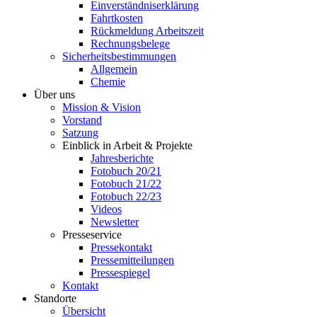
Einverständniserklärung
Fahrtkosten
Rückmeldung Arbeitszeit
Rechnungsbelege
Sicherheitsbestimmungen
Allgemein
Chemie
Über uns
Mission & Vision
Vorstand
Satzung
Einblick in Arbeit & Projekte
Jahresberichte
Fotobuch 20/21
Fotobuch 21/22
Fotobuch 22/23
Videos
Newsletter
Presseservice
Pressekontakt
Pressemitteilungen
Pressespiegel
Kontakt
Standorte
Übersicht