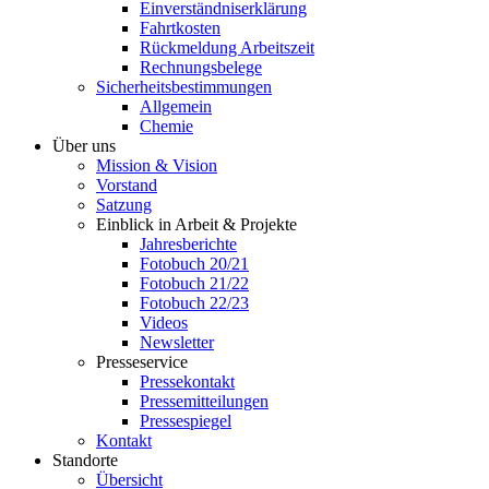
Einverständniserklärung
Fahrtkosten
Rückmeldung Arbeitszeit
Rechnungsbelege
Sicherheitsbestimmungen
Allgemein
Chemie
Über uns
Mission & Vision
Vorstand
Satzung
Einblick in Arbeit & Projekte
Jahresberichte
Fotobuch 20/21
Fotobuch 21/22
Fotobuch 22/23
Videos
Newsletter
Presseservice
Pressekontakt
Pressemitteilungen
Pressespiegel
Kontakt
Standorte
Übersicht