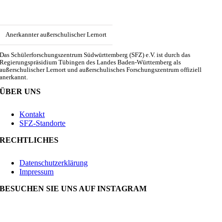
Anerkannter außerschulischer Lernort
Das Schülerforschungszentrum Südwürttemberg (SFZ) e.V. ist durch das
Regierungspräsidium Tübingen des Landes Baden-Württemberg als
außerschulischer Lernort und außerschulisches Forschungszentrum offiziell
anerkannt.
ÜBER UNS
Kontakt
SFZ-Standorte
RECHTLICHES
Datenschutzerklärung
Impressum
BESUCHEN SIE UNS AUF INSTAGRAM