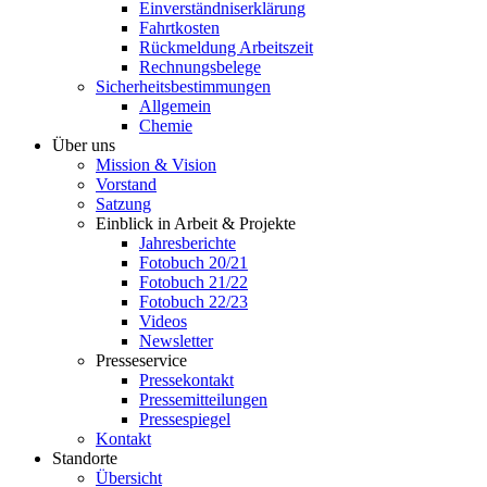
Einverständniserklärung
Fahrtkosten
Rückmeldung Arbeitszeit
Rechnungsbelege
Sicherheitsbestimmungen
Allgemein
Chemie
Über uns
Mission & Vision
Vorstand
Satzung
Einblick in Arbeit & Projekte
Jahresberichte
Fotobuch 20/21
Fotobuch 21/22
Fotobuch 22/23
Videos
Newsletter
Presseservice
Pressekontakt
Pressemitteilungen
Pressespiegel
Kontakt
Standorte
Übersicht