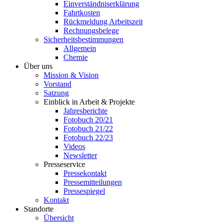
Einverständniserklärung
Fahrtkosten
Rückmeldung Arbeitszeit
Rechnungsbelege
Sicherheitsbestimmungen
Allgemein
Chemie
Über uns
Mission & Vision
Vorstand
Satzung
Einblick in Arbeit & Projekte
Jahresberichte
Fotobuch 20/21
Fotobuch 21/22
Fotobuch 22/23
Videos
Newsletter
Presseservice
Pressekontakt
Pressemitteilungen
Pressespiegel
Kontakt
Standorte
Übersicht