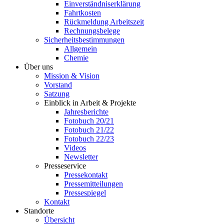
Einverständniserklärung
Fahrtkosten
Rückmeldung Arbeitszeit
Rechnungsbelege
Sicherheitsbestimmungen
Allgemein
Chemie
Über uns
Mission & Vision
Vorstand
Satzung
Einblick in Arbeit & Projekte
Jahresberichte
Fotobuch 20/21
Fotobuch 21/22
Fotobuch 22/23
Videos
Newsletter
Presseservice
Pressekontakt
Pressemitteilungen
Pressespiegel
Kontakt
Standorte
Übersicht