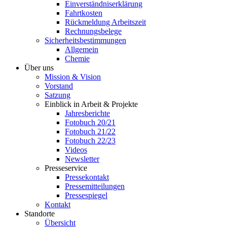
Einverständniserklärung
Fahrtkosten
Rückmeldung Arbeitszeit
Rechnungsbelege
Sicherheitsbestimmungen
Allgemein
Chemie
Über uns
Mission & Vision
Vorstand
Satzung
Einblick in Arbeit & Projekte
Jahresberichte
Fotobuch 20/21
Fotobuch 21/22
Fotobuch 22/23
Videos
Newsletter
Presseservice
Pressekontakt
Pressemitteilungen
Pressespiegel
Kontakt
Standorte
Übersicht