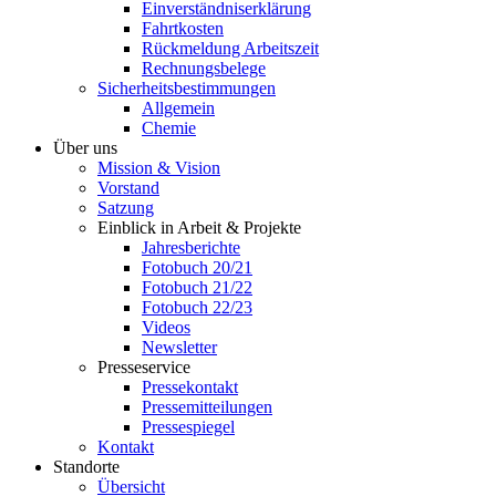
Einverständniserklärung
Fahrtkosten
Rückmeldung Arbeitszeit
Rechnungsbelege
Sicherheitsbestimmungen
Allgemein
Chemie
Über uns
Mission & Vision
Vorstand
Satzung
Einblick in Arbeit & Projekte
Jahresberichte
Fotobuch 20/21
Fotobuch 21/22
Fotobuch 22/23
Videos
Newsletter
Presseservice
Pressekontakt
Pressemitteilungen
Pressespiegel
Kontakt
Standorte
Übersicht