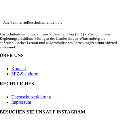
Anerkannter außerschulischer Lernort
Das Schülerforschungszentrum Südwürttemberg (SFZ) e.V. ist durch das
Regierungspräsidium Tübingen des Landes Baden-Württemberg als
außerschulischer Lernort und außerschulisches Forschungszentrum offiziell
anerkannt.
ÜBER UNS
Kontakt
SFZ-Standorte
RECHTLICHES
Datenschutzerklärung
Impressum
BESUCHEN SIE UNS AUF INSTAGRAM