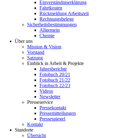
Einverständniserklärung
Fahrtkosten
Rückmeldung Arbeitszeit
Rechnungsbelege
Sicherheitsbestimmungen
Allgemein
Chemie
Über uns
Mission & Vision
Vorstand
Satzung
Einblick in Arbeit & Projekte
Jahresberichte
Fotobuch 20/21
Fotobuch 21/22
Fotobuch 22/23
Videos
Newsletter
Presseservice
Pressekontakt
Pressemitteilungen
Pressespiegel
Kontakt
Standorte
Übersicht