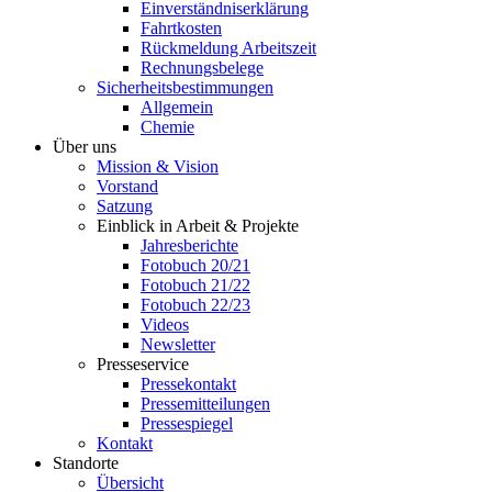
Einverständniserklärung
Fahrtkosten
Rückmeldung Arbeitszeit
Rechnungsbelege
Sicherheitsbestimmungen
Allgemein
Chemie
Über uns
Mission & Vision
Vorstand
Satzung
Einblick in Arbeit & Projekte
Jahresberichte
Fotobuch 20/21
Fotobuch 21/22
Fotobuch 22/23
Videos
Newsletter
Presseservice
Pressekontakt
Pressemitteilungen
Pressespiegel
Kontakt
Standorte
Übersicht