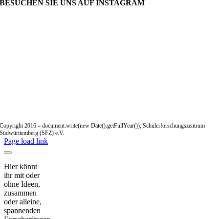
BESUCHEN SIE UNS AUF INSTAGRAM
Copyright 2016 – document.write(new Date().getFullYear()); Schülerforschungszentrum
Südwürttemberg (SFZ) e.V.
Page load link
Hier könnt
ihr mit oder
ohne Ideen,
zusammen
oder alleine,
spannenden