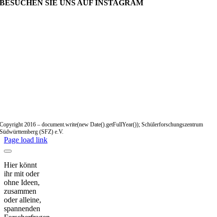
BESUCHEN SIE UNS AUF INSTAGRAM
Copyright 2016 – document.write(new Date().getFullYear()); Schülerforschungszentrum
Südwürttemberg (SFZ) e.V.
Page load link
Hier könnt
ihr mit oder
ohne Ideen,
zusammen
oder alleine,
spannenden