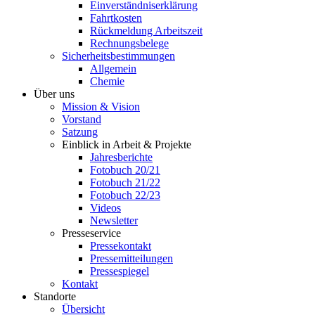
Einverständniserklärung
Fahrtkosten
Rückmeldung Arbeitszeit
Rechnungsbelege
Sicherheitsbestimmungen
Allgemein
Chemie
Über uns
Mission & Vision
Vorstand
Satzung
Einblick in Arbeit & Projekte
Jahresberichte
Fotobuch 20/21
Fotobuch 21/22
Fotobuch 22/23
Videos
Newsletter
Presseservice
Pressekontakt
Pressemitteilungen
Pressespiegel
Kontakt
Standorte
Übersicht