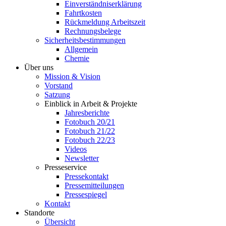
Einverständniserklärung
Fahrtkosten
Rückmeldung Arbeitszeit
Rechnungsbelege
Sicherheitsbestimmungen
Allgemein
Chemie
Über uns
Mission & Vision
Vorstand
Satzung
Einblick in Arbeit & Projekte
Jahresberichte
Fotobuch 20/21
Fotobuch 21/22
Fotobuch 22/23
Videos
Newsletter
Presseservice
Pressekontakt
Pressemitteilungen
Pressespiegel
Kontakt
Standorte
Übersicht