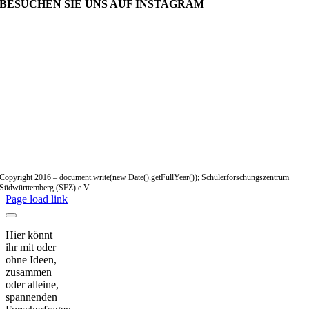
BESUCHEN SIE UNS AUF INSTAGRAM
Copyright 2016 – document.write(new Date().getFullYear()); Schülerforschungszentrum
Südwürttemberg (SFZ) e.V.
Page load link
Hier könnt
ihr mit oder
ohne Ideen,
zusammen
oder alleine,
spannenden