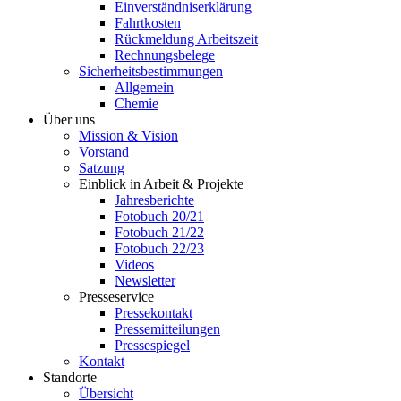
Einverständniserklärung
Fahrtkosten
Rückmeldung Arbeitszeit
Rechnungsbelege
Sicherheitsbestimmungen
Allgemein
Chemie
Über uns
Mission & Vision
Vorstand
Satzung
Einblick in Arbeit & Projekte
Jahresberichte
Fotobuch 20/21
Fotobuch 21/22
Fotobuch 22/23
Videos
Newsletter
Presseservice
Pressekontakt
Pressemitteilungen
Pressespiegel
Kontakt
Standorte
Übersicht