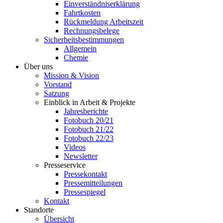
Einverständniserklärung
Fahrtkosten
Rückmeldung Arbeitszeit
Rechnungsbelege
Sicherheitsbestimmungen
Allgemein
Chemie
Über uns
Mission & Vision
Vorstand
Satzung
Einblick in Arbeit & Projekte
Jahresberichte
Fotobuch 20/21
Fotobuch 21/22
Fotobuch 22/23
Videos
Newsletter
Presseservice
Pressekontakt
Pressemitteilungen
Pressespiegel
Kontakt
Standorte
Übersicht