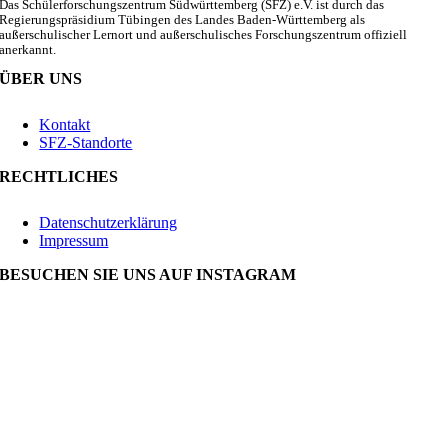
Das Schülerforschungszentrum Südwürttemberg (SFZ) e.V. ist durch das
Regierungspräsidium Tübingen des Landes Baden-Württemberg als
außerschulischer Lernort und außerschulisches Forschungszentrum offiziell
anerkannt.
ÜBER UNS
Kontakt
SFZ-Standorte
RECHTLICHES
Datenschutzerklärung
Impressum
BESUCHEN SIE UNS AUF INSTAGRAM