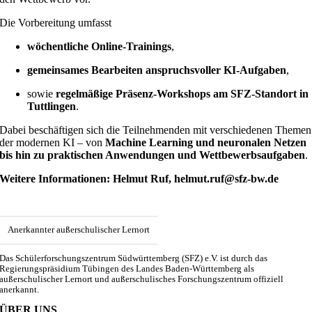
Die Vorbereitung umfasst
wöchentliche Online-Trainings
,
gemeinsames Bearbeiten anspruchsvoller KI-Aufgaben
,
sowie
regelmäßige Präsenz-Workshops am SFZ-Standort in
Tuttlingen
.
Dabei beschäftigen sich die Teilnehmenden mit verschiedenen Themen
der modernen KI – von
Machine Learning und neuronalen Netzen
bis hin zu praktischen Anwendungen und Wettbewerbsaufgaben
.
Weitere Informationen: Helmut Ruf
,
helmut.ruf@sfz-bw.de
Anerkannter außerschulischer Lernort
Das Schülerforschungszentrum Südwürttemberg (SFZ) e.V. ist durch das
Regierungspräsidium Tübingen des Landes Baden-Württemberg als
außerschulischer Lernort und außerschulisches Forschungszentrum offiziell
anerkannt.
ÜBER UNS