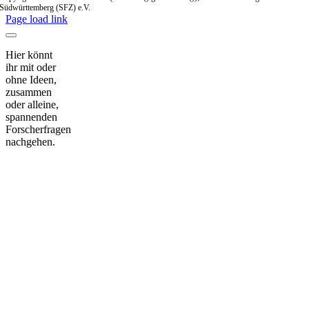
Südwürttemberg (SFZ) e.V.
Page load link
Hier könnt
ihr mit oder
ohne Ideen,
zusammen
oder alleine,
spannenden
Forscherfragen
nachgehen.
Nach
oben