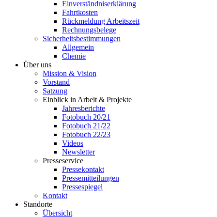
Einverständniserklärung
Fahrtkosten
Rückmeldung Arbeitszeit
Rechnungsbelege
Sicherheitsbestimmungen
Allgemein
Chemie
Über uns
Mission & Vision
Vorstand
Satzung
Einblick in Arbeit & Projekte
Jahresberichte
Fotobuch 20/21
Fotobuch 21/22
Fotobuch 22/23
Videos
Newsletter
Presseservice
Pressekontakt
Pressemitteilungen
Pressespiegel
Kontakt
Standorte
Übersicht