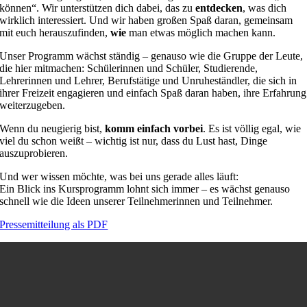
können“. Wir unterstützen dich dabei, das zu
entdecken
, was dich
wirklich interessiert. Und wir haben großen Spaß daran, gemeinsam
mit euch herauszufinden,
wie
man etwas möglich machen kann.
Unser Programm wächst ständig – genauso wie die Gruppe der Leute,
die hier mitmachen: Schülerinnen und Schüler, Studierende,
Lehrerinnen und Lehrer, Berufstätige und Unruheständler, die sich in
ihrer Freizeit engagieren und einfach Spaß daran haben, ihre Erfahrung
weiterzugeben.
Wenn du neugierig bist,
komm einfach vorbei
. Es ist völlig egal, wie
viel du schon weißt – wichtig ist nur, dass du Lust hast, Dinge
auszuprobieren.
Und wer wissen möchte, was bei uns gerade alles läuft:
Ein Blick ins Kursprogramm lohnt sich immer – es wächst genauso
schnell wie die Ideen unserer Teilnehmerinnen und Teilnehmer.
Pressemitteilung als PDF