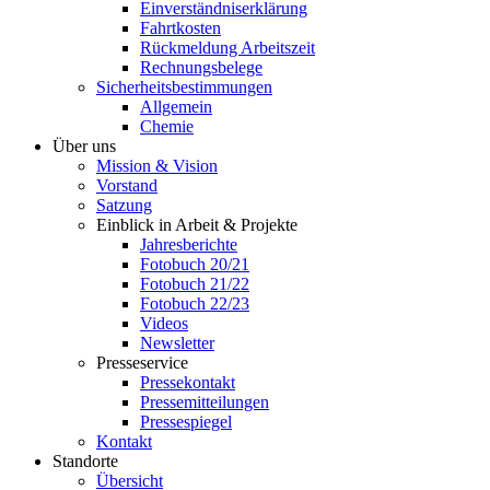
Einverständniserklärung
Fahrtkosten
Rückmeldung Arbeitszeit
Rechnungsbelege
Sicherheitsbestimmungen
Allgemein
Chemie
Über uns
Mission & Vision
Vorstand
Satzung
Einblick in Arbeit & Projekte
Jahresberichte
Fotobuch 20/21
Fotobuch 21/22
Fotobuch 22/23
Videos
Newsletter
Presseservice
Pressekontakt
Pressemitteilungen
Pressespiegel
Kontakt
Standorte
Übersicht