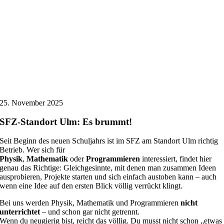
25. November 2025
SFZ-Standort Ulm: Es brummt!
Seit Beginn des neuen Schuljahrs ist im SFZ am Standort Ulm richtig
Betrieb. Wer sich für
Physik
,
Mathematik
oder
Programmieren
interessiert, findet hier
genau das Richtige: Gleichgesinnte, mit denen man zusammen Ideen
ausprobieren, Projekte starten und sich einfach austoben kann – auch
wenn eine Idee auf den ersten Blick völlig verrückt klingt.
Bei uns werden Physik, Mathematik und Programmieren
nicht
unterrichtet
– und schon gar nicht getrennt.
Wenn du neugierig bist, reicht das völlig. Du musst nicht schon „etwas