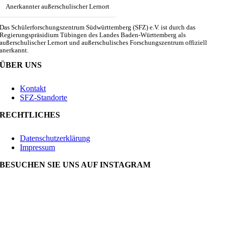
Anerkannter außerschulischer Lernort
Das Schülerforschungszentrum Südwürttemberg (SFZ) e.V. ist durch das
Regierungspräsidium Tübingen des Landes Baden-Württemberg als
außerschulischer Lernort und außerschulisches Forschungszentrum offiziell
anerkannt.
ÜBER UNS
Kontakt
SFZ-Standorte
RECHTLICHES
Datenschutzerklärung
Impressum
BESUCHEN SIE UNS AUF INSTAGRAM