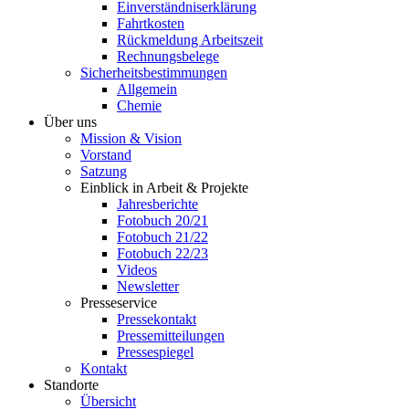
Einverständniserklärung
Fahrtkosten
Rückmeldung Arbeitszeit
Rechnungsbelege
Sicherheitsbestimmungen
Allgemein
Chemie
Über uns
Mission & Vision
Vorstand
Satzung
Einblick in Arbeit & Projekte
Jahresberichte
Fotobuch 20/21
Fotobuch 21/22
Fotobuch 22/23
Videos
Newsletter
Presseservice
Pressekontakt
Pressemitteilungen
Pressespiegel
Kontakt
Standorte
Übersicht