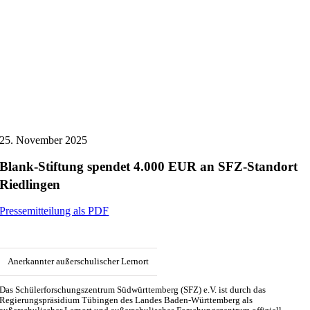
25. November 2025
Blank-Stiftung spendet 4.000 EUR an SFZ-Standort
Riedlingen
Pressemitteilung als PDF
Anerkannter außerschulischer Lernort
Das Schülerforschungszentrum Südwürttemberg (SFZ) e.V. ist durch das
Regierungspräsidium Tübingen des Landes Baden-Württemberg als