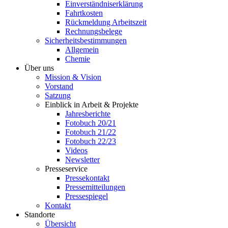
Einverständniserklärung
Fahrtkosten
Rückmeldung Arbeitszeit
Rechnungsbelege
Sicherheitsbestimmungen
Allgemein
Chemie
Über uns
Mission & Vision
Vorstand
Satzung
Einblick in Arbeit & Projekte
Jahresberichte
Fotobuch 20/21
Fotobuch 21/22
Fotobuch 22/23
Videos
Newsletter
Presseservice
Pressekontakt
Pressemitteilungen
Pressespiegel
Kontakt
Standorte
Übersicht