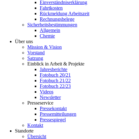
Einverständniserklärung
Fahrtkosten
Rückmeldung Arbeitszeit
Rechnungsbelege
Sicherheitsbestimmungen
Allgemein
Chemie
Über uns
Mission & Vision
Vorstand
Satzung
Einblick in Arbeit & Projekte
Jahresberichte
Fotobuch 20/21
Fotobuch 21/22
Fotobuch 22/23
Videos
Newsletter
Presseservice
Pressekontakt
Pressemitteilungen
Pressespiegel
Kontakt
Standorte
Übersicht