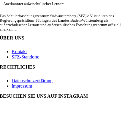
Anerkannter außerschulischer Lernort
Das Schülerforschungszentrum Südwürttemberg (SFZ) e.V. ist durch das
Regierungspräsidium Tübingen des Landes Baden-Württemberg als
außerschulischer Lernort und außerschulisches Forschungszentrum offiziell
anerkannt.
ÜBER UNS
Kontakt
SFZ-Standorte
RECHTLICHES
Datenschutzerklärung
Impressum
BESUCHEN SIE UNS AUF INSTAGRAM