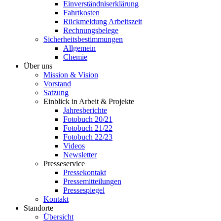
Einverständniserklärung
Fahrtkosten
Rückmeldung Arbeitszeit
Rechnungsbelege
Sicherheitsbestimmungen
Allgemein
Chemie
Über uns
Mission & Vision
Vorstand
Satzung
Einblick in Arbeit & Projekte
Jahresberichte
Fotobuch 20/21
Fotobuch 21/22
Fotobuch 22/23
Videos
Newsletter
Presseservice
Pressekontakt
Pressemitteilungen
Pressespiegel
Kontakt
Standorte
Übersicht