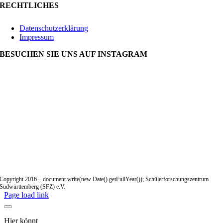
RECHTLICHES
Datenschutzerklärung
Impressum
BESUCHEN SIE UNS AUF INSTAGRAM
Copyright 2016 – document.write(new Date().getFullYear()); Schülerforschungszentrum
Südwürttemberg (SFZ) e.V.
Page load link
Hier könnt