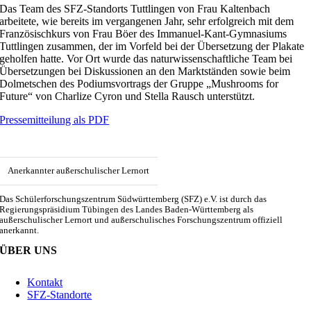
Das Team des SFZ-Standorts Tuttlingen von Frau Kaltenbach
arbeitete, wie bereits im vergangenen Jahr, sehr erfolgreich mit dem
Französischkurs von Frau Böer des Immanuel-Kant-Gymnasiums
Tuttlingen zusammen, der im Vorfeld bei der Übersetzung der Plakate
geholfen hatte. Vor Ort wurde das naturwissenschaftliche Team bei
Übersetzungen bei Diskussionen an den Marktständen sowie beim
Dolmetschen des Podiumsvortrags der Gruppe „Mushrooms for
Future“ von Charlize Cyron und Stella Rausch unterstützt.
Pressemitteilung als PDF
Anerkannter außerschulischer Lernort
Das Schülerforschungszentrum Südwürttemberg (SFZ) e.V. ist durch das
Regierungspräsidium Tübingen des Landes Baden-Württemberg als
außerschulischer Lernort und außerschulisches Forschungszentrum offiziell
anerkannt.
ÜBER UNS
Kontakt
SFZ-Standorte