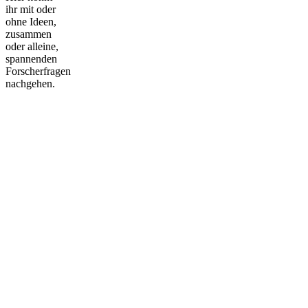
ihr mit oder
ohne Ideen,
zusammen
oder alleine,
spannenden
Forscherfragen
nachgehen.
Nach
oben