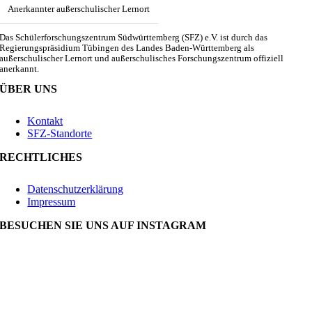
Anerkannter außerschulischer Lernort
Das Schülerforschungszentrum Südwürttemberg (SFZ) e.V. ist durch das
Regierungspräsidium Tübingen des Landes Baden-Württemberg als
außerschulischer Lernort und außerschulisches Forschungszentrum offiziell
anerkannt.
ÜBER UNS
Kontakt
SFZ-Standorte
RECHTLICHES
Datenschutzerklärung
Impressum
BESUCHEN SIE UNS AUF INSTAGRAM