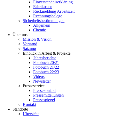
Einverständniserklärung
Fahrtkosten
Rückmeldung Arbeitszeit
Rechnungsbelege
Sicherheitsbestimmungen
Allgemein
Chemie
Über uns
Mission & Vision
Vorstand
Satzung
Einblick in Arbeit & Projekte
Jahresberichte
Fotobuch 20/21
Fotobuch 21/22
Fotobuch 22/23
Videos
Newsletter
Presseservice
Pressekontakt
Pressemitteilungen
Pressespiegel
Kontakt
Standorte
Übersicht