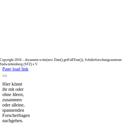
Copyright 2016 – document.write(new Date().getFullYear()); Schülerforschungszentrum
Südwürttemberg (SFZ) e.V.
Page load link
Hier könnt
ihr mit oder
ohne Ideen,
zusammen
oder alleine,
spannenden
Forscherfragen
nachgehen.