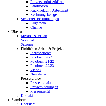
Einverständniserklärung
Fahrtkosten
Rückmeldung Arbeitszeit
Rechnungsbelege
Sicherheitsbestimmungen
Allgemein
Chemie
Über uns
Mission & Vision
Vorstand
Satzung
Einblick in Arbeit & Projekte
Jahresberichte
Fotobuch 20/21
Fotobuch 21/22
Fotobuch 22/23
Videos
Newsletter
Presseservice
Pressekontakt
Pressemitteilungen
Pressespiegel
Kontakt
Standorte
Übersicht