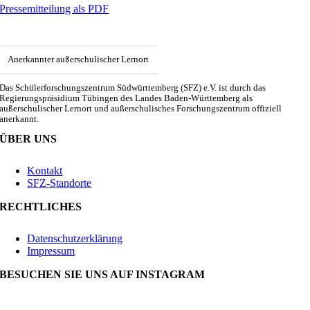
Pressemitteilung als PDF
Anerkannter außerschulischer Lernort
Das Schülerforschungszentrum Südwürttemberg (SFZ) e.V. ist durch das
Regierungspräsidium Tübingen des Landes Baden-Württemberg als
außerschulischer Lernort und außerschulisches Forschungszentrum offiziell
anerkannt.
ÜBER UNS
Kontakt
SFZ-Standorte
RECHTLICHES
Datenschutzerklärung
Impressum
BESUCHEN SIE UNS AUF INSTAGRAM