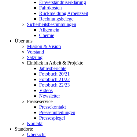
Einverständniserklärung
Fahrtkosten
Rückmeldung Arbeitszeit
Rechnungsbelege
Sicherheitsbestimmungen
Allgemein
Chemie
Über uns
Mission & Vision
Vorstand
Satzung
Einblick in Arbeit & Projekte
Jahresberichte
Fotobuch 20/21
Fotobuch 21/22
Fotobuch 22/23
Videos
Newsletter
Presseservice
Pressekontakt
Pressemitteilungen
Pressespiegel
Kontakt
Standorte
Übersicht