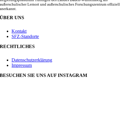
außerschulischer Lernort und außerschulisches Forschungszentrum offiziell
anerkannt.
ÜBER UNS
Kontakt
SFZ-Standorte
RECHTLICHES
Datenschutzerklärung
Impressum
BESUCHEN SIE UNS AUF INSTAGRAM