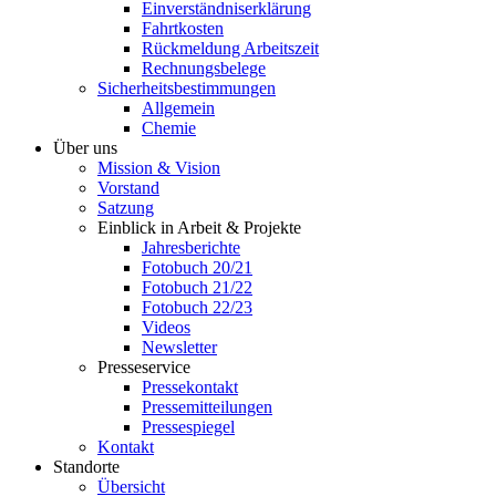
Einverständniserklärung
Fahrtkosten
Rückmeldung Arbeitszeit
Rechnungsbelege
Sicherheitsbestimmungen
Allgemein
Chemie
Über uns
Mission & Vision
Vorstand
Satzung
Einblick in Arbeit & Projekte
Jahresberichte
Fotobuch 20/21
Fotobuch 21/22
Fotobuch 22/23
Videos
Newsletter
Presseservice
Pressekontakt
Pressemitteilungen
Pressespiegel
Kontakt
Standorte
Übersicht