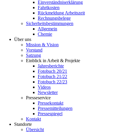
Einverständniserklärung
Fahrtkosten
Rückmeldung Arbeitszeit
Rechnungsbelege
Sicherheitsbestimmungen
Allgemein
Chemie
Über uns
Mission & Vision
Vorstand
Satzung
Einblick in Arbeit & Projekte
Jahresberichte
Fotobuch 20/21
Fotobuch 21/22
Fotobuch 22/23
Videos
Newsletter
Presseservice
Pressekontakt
Pressemitteilungen
Pressespiegel
Kontakt
Standorte
Übersicht