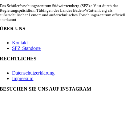
Das Schülerforschungszentrum Südwürttemberg (SFZ) e.V. ist durch das
Regierungspräsidium Tübingen des Landes Baden-Württemberg als
außerschulischer Lernort und außerschulisches Forschungszentrum offiziell
anerkannt.
ÜBER UNS
Kontakt
SFZ-Standorte
RECHTLICHES
Datenschutzerklärung
Impressum
BESUCHEN SIE UNS AUF INSTAGRAM