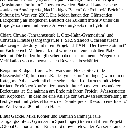
„Mushrooms for future“ über den zweiten Platz auf Landesebene
sowie den Sonderpreis „Nachhaltiges Bauen“ der Reinhold Beichtle
Stiftung im Wert von 200€. Die beiden hatten den Glänzenden
Lackporling als möglichen Baustoff der Zukunft intensiv unter die
Lupe genommen und bereits Anwendungstests durchgeführt.
Chiara Cimino (Jahrgangsstufe 1, Otto-Hahn-Gymnasium) und
Christian Krause (Jahrgangsstufe 1, SFZ Standort Ochsenhausen)
überzeugten die Jury mit ihrem Projekt „LEAN – Der Beweis stimmt“
im Fachbereich Mathematik und wurden mit einem dritten Platz
belohnt. Die beiden Jungforscher haben sich mit neuen Wegen zur
Verifikation von mathematischen Beweisen beschäftigt.
Benjamin Rüdiger, Lorenz Schwarz und Niklas Storz (alle
Klassenstufe 10, Immanuel-Kant-Gymnasium Tuttlingen) waren in der
Kategorie Arbeitswelt mit einer sehr starken Konkurrenz mit vielen
fertigen Produkten konfrontiert, was in ihrer Sparte von besonderer
Bedeutung ist. Sie nahmen am Ende mit ihrem Projekt „Wassersparen
mit Köpfchen“, in dem sie eine Anlage zur Grauwasseraufbereitung im
Bad gebaut und getestet haben, den Sonderpreis „Ressourceneffizienz“
im Wert von 250€ mit nach Hause.
Linus Gäckle, Mika Köhler und Damian Saramaga (alle
Jahrgangsstufe 2, Gymnasium Spaichingen) traten mit ihrem Projekt
„Global Change ahoi! – Erfassung umweltrelevanter Wasserparameter