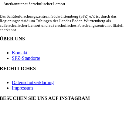
Anerkannter außerschulischer Lernort
Das Schülerforschungszentrum Südwürttemberg (SFZ) e.V. ist durch das
Regierungspräsidium Tübingen des Landes Baden-Württemberg als
außerschulischer Lernort und außerschulisches Forschungszentrum offiziell
anerkannt.
ÜBER UNS
Kontakt
SFZ-Standorte
RECHTLICHES
Datenschutzerklärung
Impressum
BESUCHEN SIE UNS AUF INSTAGRAM