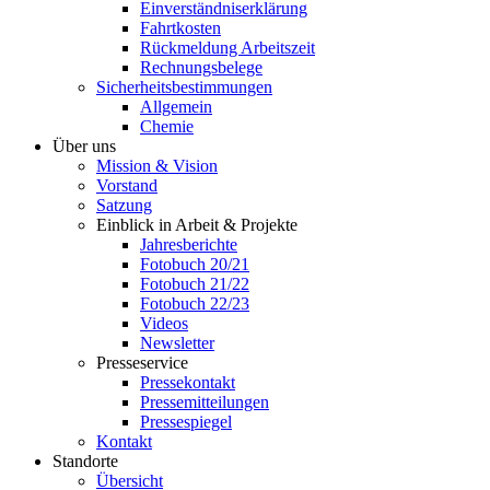
Einverständniserklärung
Fahrtkosten
Rückmeldung Arbeitszeit
Rechnungsbelege
Sicherheitsbestimmungen
Allgemein
Chemie
Über uns
Mission & Vision
Vorstand
Satzung
Einblick in Arbeit & Projekte
Jahresberichte
Fotobuch 20/21
Fotobuch 21/22
Fotobuch 22/23
Videos
Newsletter
Presseservice
Pressekontakt
Pressemitteilungen
Pressespiegel
Kontakt
Standorte
Übersicht