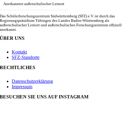
Anerkannter außerschulischer Lernort
Das Schülerforschungszentrum Südwürttemberg (SFZ) e.V. ist durch das
Regierungspräsidium Tübingen des Landes Baden-Württemberg als
außerschulischer Lernort und außerschulisches Forschungszentrum offiziell
anerkannt.
ÜBER UNS
Kontakt
SFZ-Standorte
RECHTLICHES
Datenschutzerklärung
Impressum
BESUCHEN SIE UNS AUF INSTAGRAM