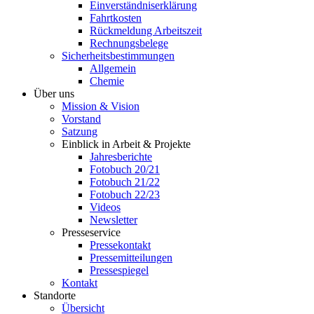
Einverständniserklärung
Fahrtkosten
Rückmeldung Arbeitszeit
Rechnungsbelege
Sicherheitsbestimmungen
Allgemein
Chemie
Über uns
Mission & Vision
Vorstand
Satzung
Einblick in Arbeit & Projekte
Jahresberichte
Fotobuch 20/21
Fotobuch 21/22
Fotobuch 22/23
Videos
Newsletter
Presseservice
Pressekontakt
Pressemitteilungen
Pressespiegel
Kontakt
Standorte
Übersicht